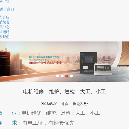
载中心
关于我们
司介绍
质荣誉
讯中心
才招聘
系我们
电机维修、维护、巡检：大工、小工
2025-05-08
来自:
浏览次数:
岗
位：
电机维修、维护、巡检：大工、小工
要
求：
有电工证，有经验优先