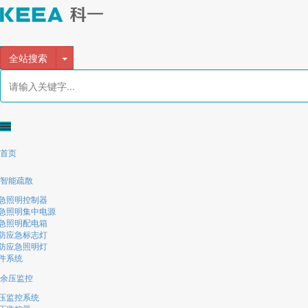
全站搜索
首页
智能疏散
急照明控制器
急照明集中电源
急照明配电箱
防应急标志灯
防应急照明灯
件系统
余压监控
压监控系统