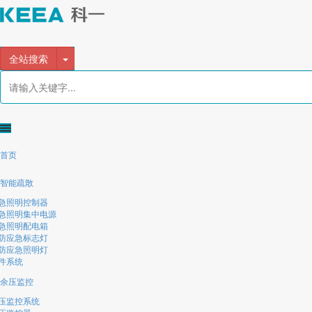
全站搜索
首页
智能疏散
急照明控制器
急照明集中电源
急照明配电箱
防应急标志灯
防应急照明灯
件系统
余压监控
压监控系统