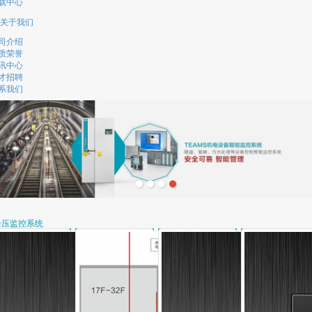
载中心
关于我们
司介绍
质荣誉
讯中心
才招聘
系我们
余压监控系统