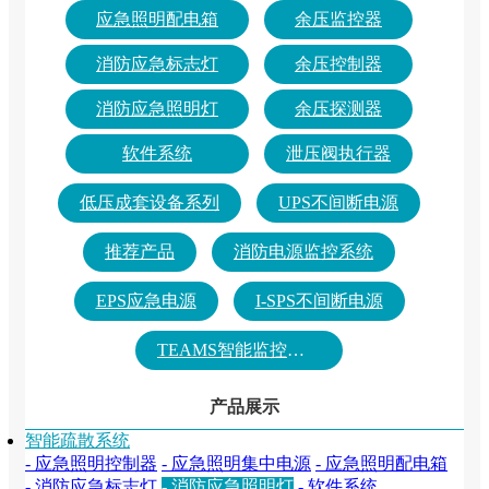
应急照明配电箱
余压监控器
消防应急标志灯
余压控制器
消防应急照明灯
余压探测器
软件系统
泄压阀执行器
低压成套设备系列
UPS不间断电源
推荐产品
消防电源监控系统
EPS应急电源
I-SPS不间断电源
TEAMS智能监控系统
产品展示
智能疏散系统
- 应急照明控制器
- 应急照明集中电源
- 应急照明配电箱
- 消防应急标志灯
- 消防应急照明灯
- 软件系统