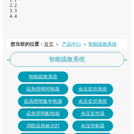
2
3
4
您当前的位置：
首页
产品中心
智能疏散系统
>
>
消防应急照明灯
>
智能疏散系统
智能疏散系统
应急照明控制器
余压监控系统
应急照明集中电源
余压监控系统
应急照明配电箱
余压监控器
消防应急标志灯
余压控制器