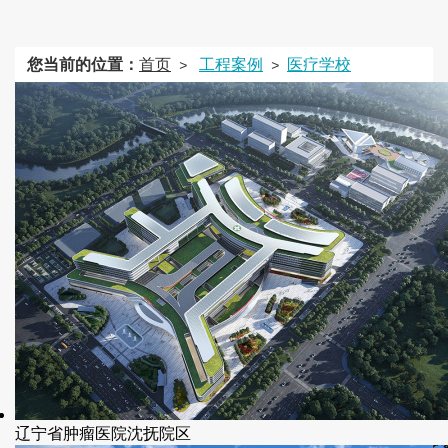
您当前的位置：
首页
工程案例
医疗学校
>
>
辽宁省肿瘤医院沈抚院区