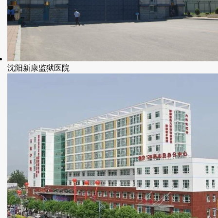
沈阳新康监狱医院